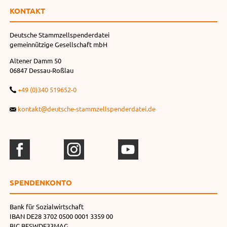
KONTAKT
Deutsche Stammzellspenderdatei
gemeinnützige Gesellschaft mbH
Altener Damm 50
06847 Dessau-Roßlau
+49 (0)340 519652-0
kontakt@deutsche-stammzellspenderdatei.de
SPENDEN­KONTO
Bank für Sozialwirtschaft
IBAN DE28 3702 0500 0001 3359 00
BIC BFSWDE33MAG