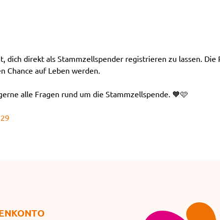
 dich direkt als Stammzellspender registrieren zu lassen. Die
en Chance auf Leben werden.
gerne alle Fragen rund um die Stammzellspende. 🧡🩷
929
EN­KONTO