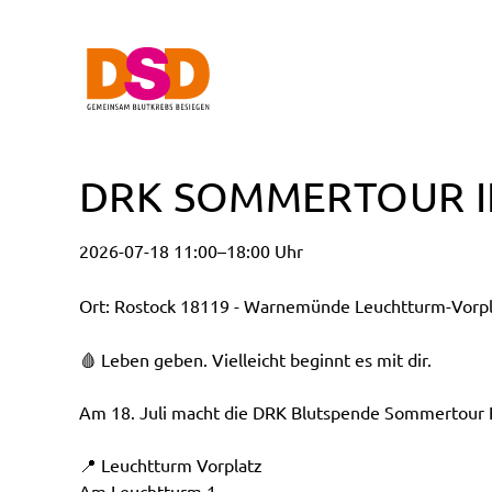
DRK SOMMERTOUR 
2026-07-18 11:00–18:00 Uhr
Ort: Rostock 18119 - Warnemünde Leuchtturm-Vorpl
🩸 Leben geben. Vielleicht beginnt es mit dir.
Am 18. Juli macht die DRK Blutspende Sommertour H
📍 Leuchtturm Vorplatz
Am Leuchtturm 1