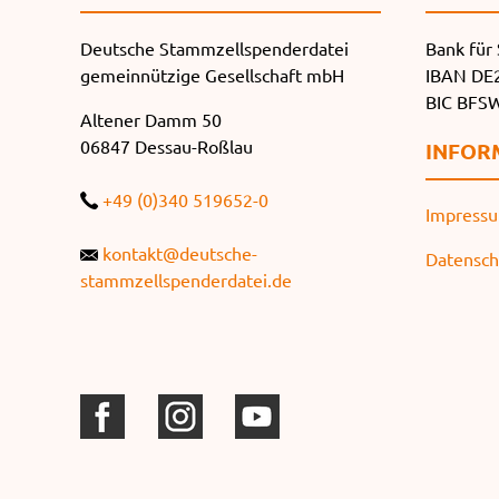
Deutsche Stammzellspenderdatei
Bank für 
gemeinnützige Gesellschaft mbH
IBAN DE2
BIC BF
Altener Damm 50
06847 Dessau-Roßlau
INFOR
+49 (0)340 519652-0
Impress
kontakt@deutsche-
Datensch
stammzellspenderdatei.de