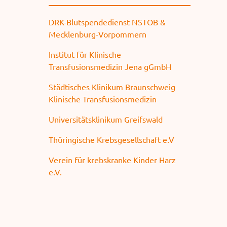
DRK-Blutspendedienst NSTOB &
Mecklenburg-Vorpommern
Institut für Klinische
Transfusionsmedizin Jena gGmbH
Städtisches Klinikum Braunschweig
Klinische Transfusionsmedizin
Universitätsklinikum Greifswald
Thüringische Krebsgesellschaft e.V
Verein für krebskranke Kinder Harz
e.V.