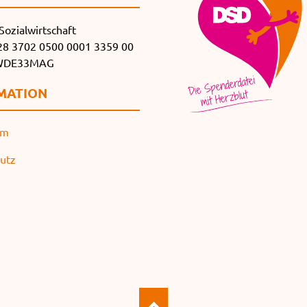
Sozialwirtschaft
8 3702 0500 0001 3359 00
SWDE33MAG
MATION
um
utz