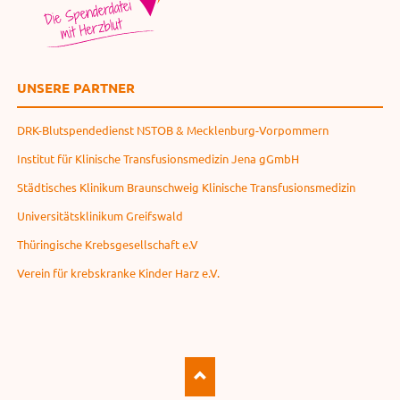
UNSERE PARTNER
DRK-Blutspendedienst NSTOB & Mecklenburg-Vorpommern
Institut für Klinische Transfusionsmedizin Jena gGmbH
Städtisches Klinikum Braunschweig Klinische Transfusionsmedizin
Universitätsklinikum Greifswald
Thüringische Krebsgesellschaft e.V
Verein für krebskranke Kinder Harz e.V.