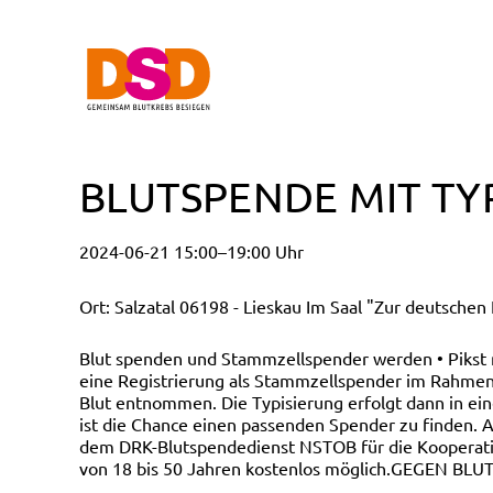
BLUTSPENDE MIT TYP
2024-06-21 15:00–19:00 Uhr
Ort: Salzatal 06198 - Lieskau Im Saal "Zur deutschen
Blut spenden und Stammzellspender werden • Pikst
eine Registrierung als Stammzellspender im Rahmen 
Blut entnommen. Die Typisierung erfolgt dann in ei
ist die Chance einen passenden Spender zu finden. A
dem DRK-Blutspendedienst NSTOB für die Kooperatio
von 18 bis 50 Jahren kostenlos möglich.GEGEN BLU