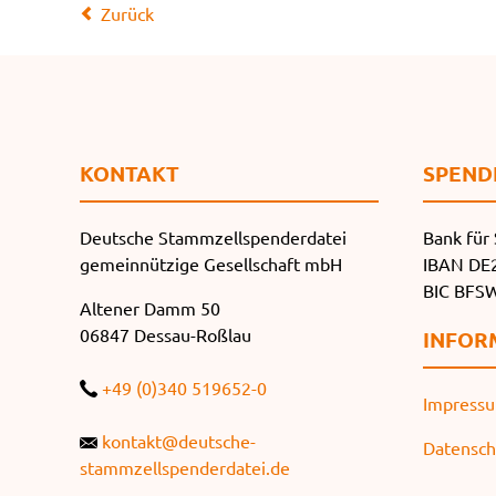
Zurück
KONTAKT
SPEND
Deutsche Stammzellspenderdatei
Bank für 
gemeinnützige Gesellschaft mbH
IBAN DE2
BIC BF
Altener Damm 50
06847 Dessau-Roßlau
INFOR
+49 (0)340 519652-0
Impress
kontakt@deutsche-
Datensch
stammzellspenderdatei.de