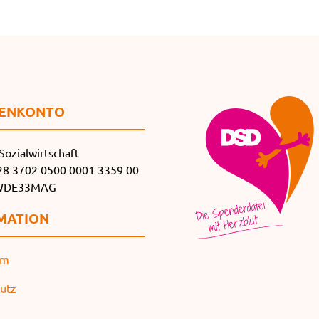
EN­KONTO
Sozialwirtschaft
8 3702 0500 0001 3359 00
SWDE33MAG
MATION
um
utz