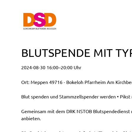
BLUTSPENDE MIT TY
2024-08-30 16:00–20:00 Uhr
Ort: Meppen 49716 - Bokeloh Pfarrheim Am Kirchber
Blut spenden und Stammzellspender werden • Pikst n
Gemeinsam mit dem DRK NSTOB Blutspendedienst möc
anbieten.