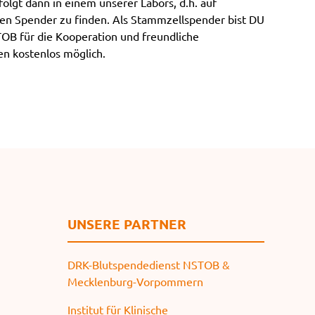
olgt dann in einem unserer Labors, d.h. auf
e
en Spender zu finden. Als Stammzellspender bist DU
n
TOB für die Kooperation und freundliche
en kostenlos möglich.
UNSERE PARTNER
DRK-Blutspendedienst NSTOB &
Mecklenburg-Vorpommern
Institut für Klinische