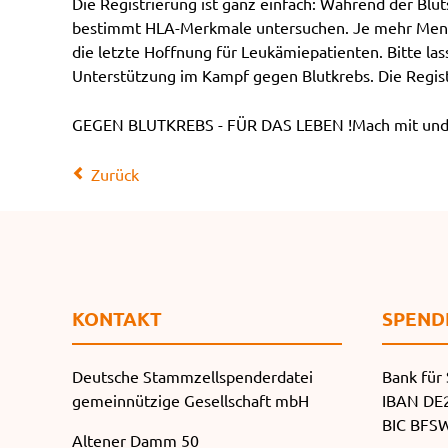
Die Registrierung ist ganz einfach: Während der Blu
bestimmt HLA-Merkmale untersuchen. Je mehr Mensch
die letzte Hoffnung für Leukämiepatienten. Bitte l
Unterstützung im Kampf gegen Blutkrebs. Die Regist
GEGEN BLUTKREBS - FÜR DAS LEBEN !Mach mit und r
Zurück
KONTAKT
SPEND
Deutsche Stammzellspenderdatei
Bank für 
gemeinnützige Gesellschaft mbH
IBAN DE2
BIC BF
Altener Damm 50