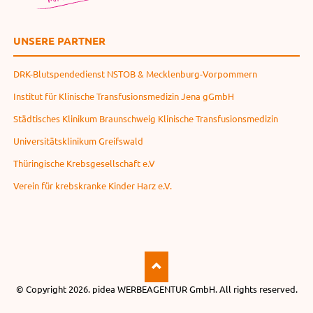
UNSERE PARTNER
DRK-Blutspendedienst NSTOB & Mecklenburg-Vorpommern
Institut für Klinische Transfusionsmedizin Jena gGmbH
Städtisches Klinikum Braunschweig Klinische Transfusionsmedizin
Universitätsklinikum Greifswald
Thüringische Krebsgesellschaft e.V
Verein für krebskranke Kinder Harz e.V.
© Copyright 2026.
pidea WERBEAGENTUR GmbH
. All rights reserved.