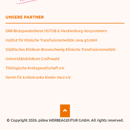
UNSERE PARTNER
DRK-Blutspendedienst NSTOB & Mecklenburg-Vorpommern
Institut für Klinische Transfusionsmedizin Jena gGmbH
Städtisches Klinikum Braunschweig Klinische Transfusionsmedizin
Universitätsklinikum Greifswald
Thüringische Krebsgesellschaft e.V
Verein für krebskranke Kinder Harz e.V.
© Copyright 2026.
pidea WERBEAGENTUR GmbH
. All rights reserved.