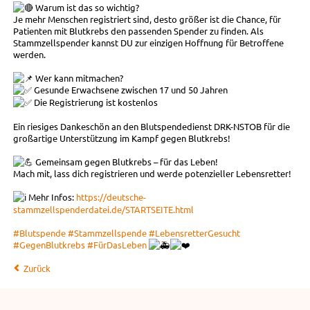
Warum ist das so wichtig?
Je mehr Menschen registriert sind, desto größer ist die Chance, für
Patienten mit Blutkrebs den passenden Spender zu finden. Als
Stammzellspender kannst DU zur einzigen Hoffnung für Betroffene
werden.
Wer kann mitmachen?
Gesunde Erwachsene zwischen 17 und 50 Jahren
Die Registrierung ist kostenlos
Ein riesiges Dankeschön an den Blutspendedienst DRK-NSTOB für die
großartige Unterstützung im Kampf gegen Blutkrebs!
Gemeinsam gegen Blutkrebs – für das Leben!
Mach mit, lass dich registrieren und werde potenzieller Lebensretter!
Mehr Infos:
https://deutsche-
stammzellspenderdatei.de/STARTSEITE.html
#Blutspende
#Stammzellspende
#LebensretterGesucht
#GegenBlutkrebs
#FürDasLeben
Zurück