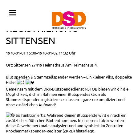
BLUTSPENDE MIT
REGISTRIERUNG •
SITTENSEN
1970-01-01 15:00–1970-01-02 11:32 Uhr
Ort: Sittensen 27419 Heimathaus Am Heimathaus 4,
Blut spenden & Stammzellspender werden – Ein kleiner Piks, doppelte
Hilfe!
Gemeinsam mit dem DRK-Blutspendedienst NSTOB bieten wir dir die
Möglichkeit, dich im Rahmen einer Blutspendeaktion als
Stammzellspender registrieren zu lassen – ganz unkompliziert und
ohne zusätzlichen Aufwand!
So funktioniert’s: Während deiner Blutspende wird einfach ein
zusätzliches Röhrchen Blut entnommen. In unserem Labor werden
deine Gewebemerkmale analysiert und anonymisiert im Zentralen
Knochenmarkspender-Register (ZKRD) hinterlegt.