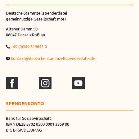
Deutsche Stammzellspenderdatei
gemeinnützige Gesellschaft mbH
Altener Damm 50
06847 Dessau-Roßlau
+49 (0)340 519652-0
kontakt@deutsche-stammzellspenderdatei.de
SPENDEN­KONTO
Bank für Sozialwirtschaft
IBAN DE28 3702 0500 0001 3359 00
BIC BFSWDE33MAG