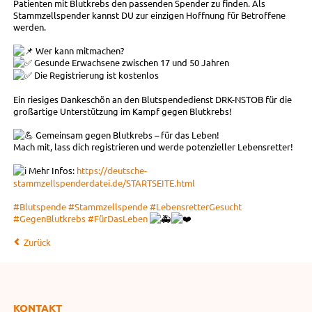
Patienten mit Blutkrebs den passenden Spender zu finden. Als
Stammzellspender kannst DU zur einzigen Hoffnung für Betroffene
werden.
Wer kann mitmachen?
Gesunde Erwachsene zwischen 17 und 50 Jahren
Die Registrierung ist kostenlos
Ein riesiges Dankeschön an den Blutspendedienst DRK-NSTOB für die
großartige Unterstützung im Kampf gegen Blutkrebs!
Gemeinsam gegen Blutkrebs – für das Leben!
Mach mit, lass dich registrieren und werde potenzieller Lebensretter!
Mehr Infos:
https://deutsche-
stammzellspenderdatei.de/STARTSEITE.html
#Blutspende
#Stammzellspende
#LebensretterGesucht
#GegenBlutkrebs
#FürDasLeben
Zurück
KONTAKT