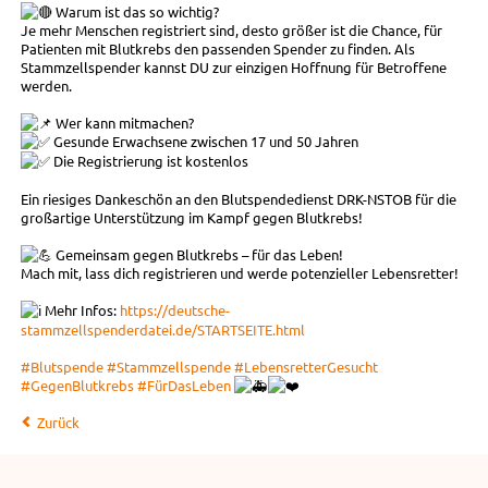
Warum ist das so wichtig?
Je mehr Menschen registriert sind, desto größer ist die Chance, für
Patienten mit Blutkrebs den passenden Spender zu finden. Als
Stammzellspender kannst DU zur einzigen Hoffnung für Betroffene
werden.
Wer kann mitmachen?
Gesunde Erwachsene zwischen 17 und 50 Jahren
Die Registrierung ist kostenlos
Ein riesiges Dankeschön an den Blutspendedienst DRK-NSTOB für die
großartige Unterstützung im Kampf gegen Blutkrebs!
Gemeinsam gegen Blutkrebs – für das Leben!
Mach mit, lass dich registrieren und werde potenzieller Lebensretter!
Mehr Infos:
https://deutsche-
stammzellspenderdatei.de/STARTSEITE.html
#Blutspende
#Stammzellspende
#LebensretterGesucht
#GegenBlutkrebs
#FürDasLeben
Zurück