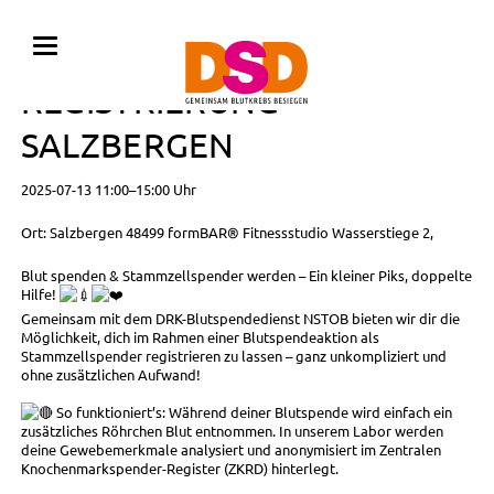
BLUTSPENDE MIT
REGISTRIERUNG •
SALZBERGEN
2025-07-13 11:00–15:00 Uhr
Ort: Salzbergen 48499 formBAR® Fitnessstudio Wasserstiege 2,
Blut spenden & Stammzellspender werden – Ein kleiner Piks, doppelte
Hilfe!
Gemeinsam mit dem DRK-Blutspendedienst NSTOB bieten wir dir die
Möglichkeit, dich im Rahmen einer Blutspendeaktion als
Stammzellspender registrieren zu lassen – ganz unkompliziert und
ohne zusätzlichen Aufwand!
So funktioniert’s: Während deiner Blutspende wird einfach ein
zusätzliches Röhrchen Blut entnommen. In unserem Labor werden
deine Gewebemerkmale analysiert und anonymisiert im Zentralen
Knochenmarkspender-Register (ZKRD) hinterlegt.