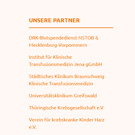
UNSERE PARTNER
DRK-Blutspendedienst NSTOB &
Mecklenburg-Vorpommern
Institut für Klinische
Transfusionsmedizin Jena gGmbH
Städtisches Klinikum Braunschweig
Klinische Transfusionsmedizin
Universitätsklinikum Greifswald
Thüringische Krebsgesellschaft e.V
Verein für krebskranke Kinder Harz
e.V.