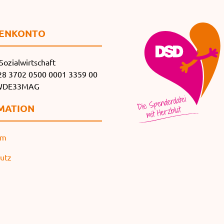
EN­KONTO
Sozialwirtschaft
8 3702 0500 0001 3359 00
SWDE33MAG
MATION
um
utz