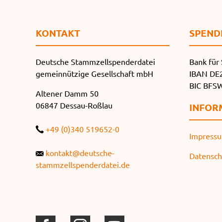
KONTAKT
SPEND
Deutsche Stammzellspenderdatei
Bank für 
gemeinnützige Gesellschaft mbH
IBAN DE2
BIC BF
Altener Damm 50
06847 Dessau-Roßlau
INFOR
+49 (0)340 519652-0
Impress
kontakt@deutsche-
Datensch
stammzellspenderdatei.de