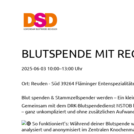
BLUTSPENDE MIT RE
2025-06-03 10:00–13:00 Uhr
Ort: Reuden - Süd 39264 Fläminger Entenspezialität
Blut spenden & Stammzellspender werden – Ein klein
Gemeinsam mit dem DRK-Blutspendedienst NSTOB biet
– ganz unkompliziert und ohne zusätzlichen Aufwan
So funktioniert’s: Während deiner Blutspende
analysiert und anonymisiert im Zentralen Knochenma