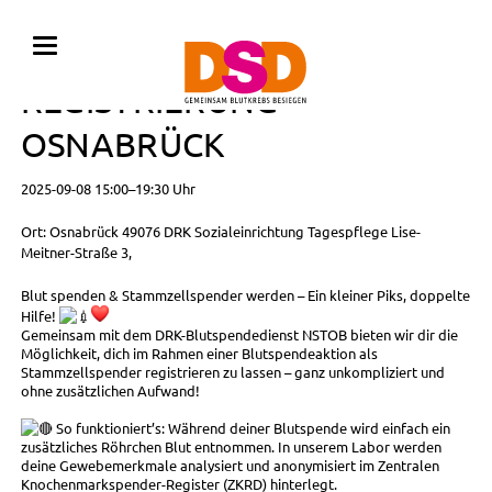
BLUTSPENDE MIT
REGISTRIERUNG •
OSNABRÜCK
2025-09-08 15:00–19:30 Uhr
Ort: Osnabrück 49076 DRK Sozialeinrichtung Tagespflege Lise-
Meitner-Straße 3,
Blut spenden & Stammzellspender werden – Ein kleiner Piks, doppelte
Hilfe!
Gemeinsam mit dem DRK-Blutspendedienst NSTOB bieten wir dir die
Möglichkeit, dich im Rahmen einer Blutspendeaktion als
Stammzellspender registrieren zu lassen – ganz unkompliziert und
ohne zusätzlichen Aufwand!
So funktioniert’s: Während deiner Blutspende wird einfach ein
zusätzliches Röhrchen Blut entnommen. In unserem Labor werden
deine Gewebemerkmale analysiert und anonymisiert im Zentralen
Knochenmarkspender-Register (ZKRD) hinterlegt.