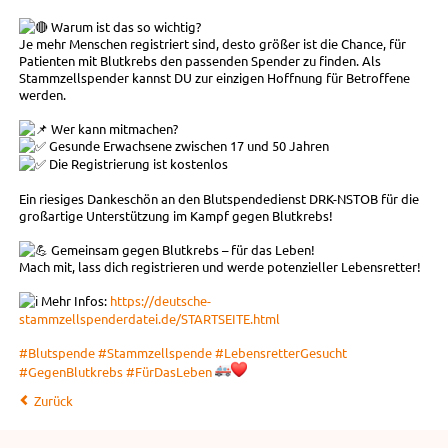
Warum ist das so wichtig?
Je mehr Menschen registriert sind, desto größer ist die Chance, für
Patienten mit Blutkrebs den passenden Spender zu finden. Als
Stammzellspender kannst DU zur einzigen Hoffnung für Betroffene
werden.
Wer kann mitmachen?
Gesunde Erwachsene zwischen 17 und 50 Jahren
Die Registrierung ist kostenlos
Ein riesiges Dankeschön an den Blutspendedienst DRK-NSTOB für die
großartige Unterstützung im Kampf gegen Blutkrebs!
Gemeinsam gegen Blutkrebs – für das Leben!
Mach mit, lass dich registrieren und werde potenzieller Lebensretter!
Mehr Infos:
https://deutsche-
stammzellspenderdatei.de/STARTSEITE.html
#Blutspende
#Stammzellspende
#LebensretterGesucht
#GegenBlutkrebs
#FürDasLeben
Zurück