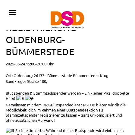
BLUTSPENDE MIT
REGISTRIERUNG •
OLDENBURG-
BÜMMERSTEDE
2025-06-24 15:00–20:00 Uhr
Ort: Oldenburg 26133 - Bümmerstede Bümmersteder Krug
Sandkruger Straße 180,
Blut spenden & Stammzellspender werden – Ein kleiner Piks, doppelte
Hilfe!
Gemeinsam mit dem DRK-Blutspendedienst NSTOB bieten wir dir die
Möglichkeit, dich im Rahmen einer Blutspendeaktion als
Stammzellspender registrieren zu lassen – ganz unkompliziert und
ohne zusätzlichen Aufwand!
So funktioniert’s: Während deiner Blutspende wird einfach ein