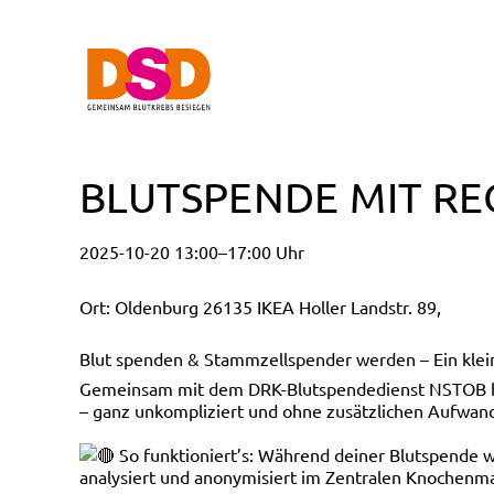
BLUTSPENDE MIT RE
2025-10-20 13:00–17:00 Uhr
Ort: Oldenburg 26135 IKEA Holler Landstr. 89,
Blut spenden & Stammzellspender werden – Ein klein
Gemeinsam mit dem DRK-Blutspendedienst NSTOB biet
– ganz unkompliziert und ohne zusätzlichen Aufwan
So funktioniert’s: Während deiner Blutspende
analysiert und anonymisiert im Zentralen Knochenma