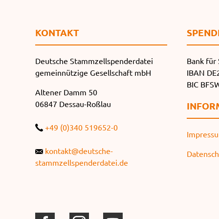
KONTAKT
SPEND
Deutsche Stammzellspenderdatei
Bank für 
gemeinnützige Gesellschaft mbH
IBAN DE2
BIC BF
Altener Damm 50
06847 Dessau-Roßlau
INFOR
+49 (0)340 519652-0
Impress
kontakt@deutsche-
Datensch
stammzellspenderdatei.de