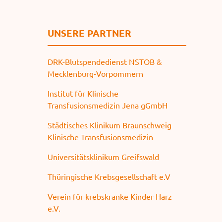
UNSERE PARTNER
DRK-Blutspendedienst NSTOB &
Mecklenburg-Vorpommern
Institut für Klinische
Transfusionsmedizin Jena gGmbH
Städtisches Klinikum Braunschweig
Klinische Transfusionsmedizin
Universitätsklinikum Greifswald
Thüringische Krebsgesellschaft e.V
Verein für krebskranke Kinder Harz
e.V.