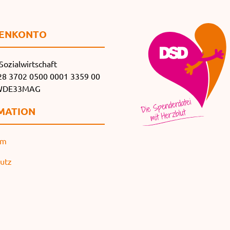
EN­KONTO
Sozialwirtschaft
8 3702 0500 0001 3359 00
SWDE33MAG
MATION
um
utz