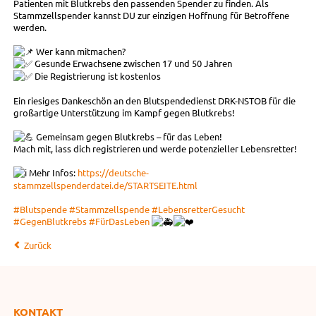
Patienten mit Blutkrebs den passenden Spender zu finden. Als
Stammzellspender kannst DU zur einzigen Hoffnung für Betroffene
werden.
Wer kann mitmachen?
Gesunde Erwachsene zwischen 17 und 50 Jahren
Die Registrierung ist kostenlos
Ein riesiges Dankeschön an den Blutspendedienst DRK-NSTOB für die
großartige Unterstützung im Kampf gegen Blutkrebs!
Gemeinsam gegen Blutkrebs – für das Leben!
Mach mit, lass dich registrieren und werde potenzieller Lebensretter!
Mehr Infos:
https://deutsche-
stammzellspenderdatei.de/STARTSEITE.html
#Blutspende
#Stammzellspende
#LebensretterGesucht
#GegenBlutkrebs
#FürDasLeben
Zurück
KONTAKT