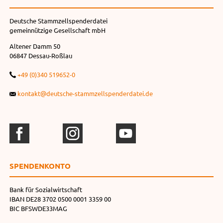
Deutsche Stammzellspenderdatei
gemeinnützige Gesellschaft mbH
Altener Damm 50
06847 Dessau-Roßlau
+49 (0)340 519652-0
kontakt@deutsche-stammzellspenderdatei.de
SPENDEN­KONTO
Bank für Sozialwirtschaft
IBAN DE28 3702 0500 0001 3359 00
BIC BFSWDE33MAG