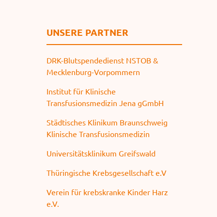
UNSERE PARTNER
DRK-Blutspendedienst NSTOB &
Mecklenburg-Vorpommern
Institut für Klinische
Transfusionsmedizin Jena gGmbH
Städtisches Klinikum Braunschweig
Klinische Transfusionsmedizin
Universitätsklinikum Greifswald
Thüringische Krebsgesellschaft e.V
Verein für krebskranke Kinder Harz
e.V.