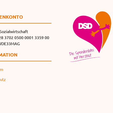
EN­KONTO
Sozialwirtschaft
8 3702 0500 0001 3359 00
SWDE33MAG
MATION
um
utz