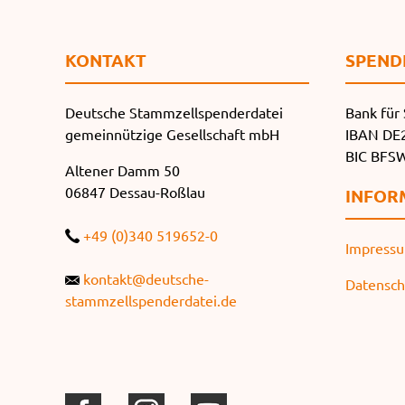
KONTAKT
SPEND
Deutsche Stammzellspenderdatei
Bank für 
gemeinnützige Gesellschaft mbH
IBAN DE2
BIC BF
Altener Damm 50
06847 Dessau-Roßlau
INFOR
+49 (0)340 519652-0
Impress
kontakt@deutsche-
Datensch
stammzellspenderdatei.de