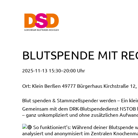
BLUTSPENDE MIT REG
2025-11-13 15:30–20:00 Uhr
Ort: Klein Berßen 49777 Bürgerhaus Kirchstraße 12,
Blut spenden & Stammzellspender werden – Ein klein
Gemeinsam mit dem DRK-Blutspendedienst NSTOB biet
– ganz unkompliziert und ohne zusätzlichen Aufwan
So funktioniert’s: Während deiner Blutspende
analysiert und anonymisiert im Zentralen Knochenma