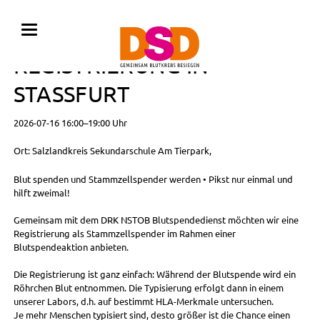
BLUTSPENDE MIT
REGISTRIERUNG IN
STASSFURT
2026-07-16 16:00–19:00 Uhr
Ort: Salzlandkreis Sekundarschule Am Tierpark,
Blut spenden und Stammzellspender werden • Pikst nur einmal und
hilft zweimal!
Gemeinsam mit dem DRK NSTOB Blutspendedienst möchten wir eine
Registrierung als Stammzellspender im Rahmen einer
Blutspendeaktion anbieten.
Die Registrierung ist ganz einfach: Während der Blutspende wird ein
Röhrchen Blut entnommen. Die Typisierung erfolgt dann in einem
unserer Labors, d.h. auf bestimmt HLA-Merkmale untersuchen.
Je mehr Menschen typisiert sind, desto größer ist die Chance einen