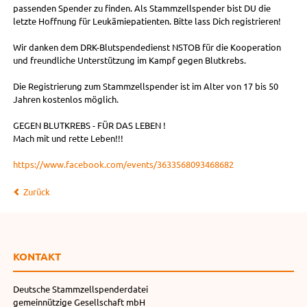
passenden Spender zu finden. Als Stammzellspender bist DU die
letzte Hoffnung für Leukämiepatienten. Bitte lass Dich registrieren!
Wir danken dem DRK-Blutspendedienst NSTOB für die Kooperation
und freundliche Unterstützung im Kampf gegen Blutkrebs.
Die Registrierung zum Stammzellspender ist im Alter von 17 bis 50
Jahren kostenlos möglich.
GEGEN BLUTKREBS - FÜR DAS LEBEN !
Mach mit und rette Leben!!!
https://www.facebook.com/events/3633568093468682
Zurück
KONTAKT
Deutsche Stammzellspenderdatei
gemeinnützige Gesellschaft mbH