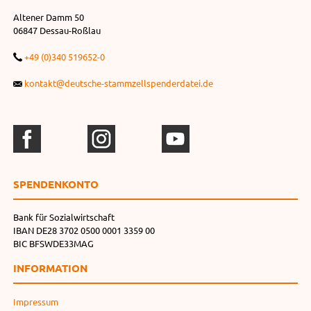
Altener Damm 50
06847 Dessau-Roßlau
+49 (0)340 519652-0
kontakt@deutsche-stammzellspenderdatei.de
SPENDEN­KONTO
Bank für Sozialwirtschaft
IBAN DE28 3702 0500 0001 3359 00
BIC BFSWDE33MAG
INFORMATION
Impressum