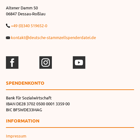
Altener Damm 50
06847 Dessau-Roßlau
+49 (0)340 519652-0
kontakt@deutsche-stammzellspenderdatei.de
SPENDEN­KONTO
Bank für Sozialwirtschaft
IBAN DE28 3702 0500 0001 3359 00
BIC BFSWDE33MAG
INFORMATION
Impressum