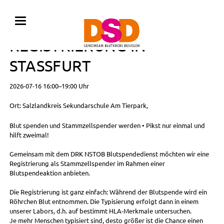
BLUTSPENDE MIT
REGISTRIERUNG IN
STASSFURT
2026-07-16 16:00–19:00 Uhr
Ort: Salzlandkreis Sekundarschule Am Tierpark,
Blut spenden und Stammzellspender werden • Pikst nur einmal und
hilft zweimal!
Gemeinsam mit dem DRK NSTOB Blutspendedienst möchten wir eine
Registrierung als Stammzellspender im Rahmen einer
Blutspendeaktion anbieten.
Die Registrierung ist ganz einfach: Während der Blutspende wird ein
Röhrchen Blut entnommen. Die Typisierung erfolgt dann in einem
unserer Labors, d.h. auf bestimmt HLA-Merkmale untersuchen.
Je mehr Menschen typisiert sind, desto größer ist die Chance einen