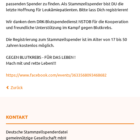
passenden Spender zu finden. Als Stammzellspender bist DU die
letzte Hoffnung für Leukämiepatienten. Bitte lass Dich registrieren!
Wir danken dem DRK-Blutspendedienst NSTOB für die Kooperation
und freundliche Unterstützung im Kampf gegen Blutkrebs.
Die Registrierung zum Stammzellspender ist im Alter von 17 bis 50
Jahren kostenlos möglich.
GEGEN BLUTKREBS - FÜR DAS LEBEN !
Mach mit und rette Leben!!!
https://www.facebook.com/events/3633568093468682
Zurück
KONTAKT
Deutsche Stammzellspenderdatei
gemeinnützige Gesellschaft mbH