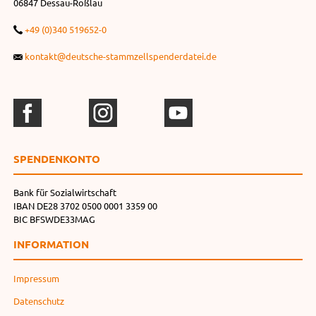
06847 Dessau-Roßlau
+49 (0)340 519652-0
kontakt@deutsche-stammzellspenderdatei.de
SPENDEN­KONTO
Bank für Sozialwirtschaft
IBAN DE28 3702 0500 0001 3359 00
BIC BFSWDE33MAG
INFORMATION
Impressum
Datenschutz