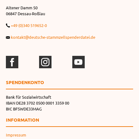
Altener Damm 50
06847 Dessau-Roßlau
+49 (0)340 519652-0
kontakt@deutsche-stammzellspenderdatei.de
SPENDEN­KONTO
Bank für Sozialwirtschaft
IBAN DE28 3702 0500 0001 3359 00
BIC BFSWDE33MAG
INFORMATION
Impressum