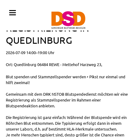
BLUTSPENDE MIT
REGISTRIERUNG IN
QUEDLINBURG
2026-07-09 14:00–19:00 Uhr
Ort: Quedlinburg 06484 REWE - Mettehof Harzweg 23,
Blut spenden und Stammzellspender werden • Pikst nur einmal und
hilft zweimal!
Gemeinsam mit dem DRK NSTOB Blutspendedienst möchten wir eine
Registrierung als Stammzellspender im Rahmen einer
Blutspendeaktion anbieten.
Die Registrierung ist ganz einfach: Während der Blutspende wird ein
Röhrchen Blut entnommen. Die Typisierung erfolgt dann in einem
unserer Labors, d.h. auf bestimmt HLA-Merkmale untersuchen.
Je mehr Menschen typisiert sind, desto größer ist die Chance einen