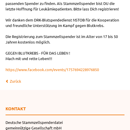
passenden Spender zu finden. Als Stammzellspender bist DU die
letzte Hoffnung für Leukämiepatienten. Bitte lass Dich registrieren!
Wir danken dem DRK-Blutspendedienst NSTOB für die Kooperation
und freundliche Unterstützung im Kampf gegen Blutkrebs.
Die Registrierung zum Stammzellspender ist im Alter von 17 bis 50
Jahren kostenlos möglich.
GEGEN BLUTKREBS - FÜR DAS LEBEN !
Mach mit und rette Leben!!!
https://www.facebook.com/events/1757694228976850
Zurück
KONTAKT
Deutsche Stammzellspenderdatei
gemeinnützige Gesellschaft mbH