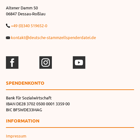
Altener Damm 50
06847 Dessau-Roßlau
+49 (0)340 519652-0
kontakt@deutsche-stammzellspenderdatei.de
SPENDEN­KONTO
Bank für Sozialwirtschaft
IBAN DE28 3702 0500 0001 3359 00
BIC BFSWDE33MAG
INFORMATION
Impressum