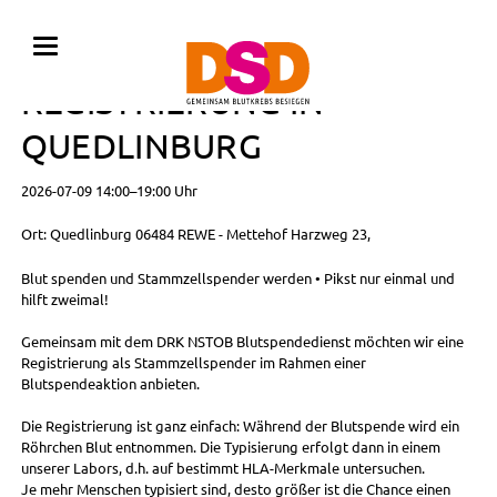
BLUTSPENDE MIT
REGISTRIERUNG IN
QUEDLINBURG
2026-07-09 14:00–19:00 Uhr
Ort: Quedlinburg 06484 REWE - Mettehof Harzweg 23,
Blut spenden und Stammzellspender werden • Pikst nur einmal und
hilft zweimal!
Gemeinsam mit dem DRK NSTOB Blutspendedienst möchten wir eine
Registrierung als Stammzellspender im Rahmen einer
Blutspendeaktion anbieten.
Die Registrierung ist ganz einfach: Während der Blutspende wird ein
Röhrchen Blut entnommen. Die Typisierung erfolgt dann in einem
unserer Labors, d.h. auf bestimmt HLA-Merkmale untersuchen.
Je mehr Menschen typisiert sind, desto größer ist die Chance einen