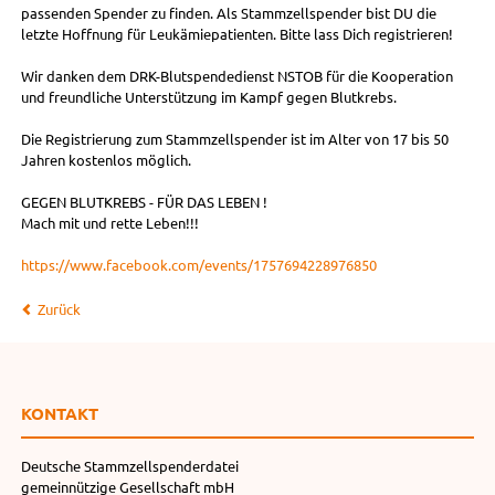
passenden Spender zu finden. Als Stammzellspender bist DU die
letzte Hoffnung für Leukämiepatienten. Bitte lass Dich registrieren!
Wir danken dem DRK-Blutspendedienst NSTOB für die Kooperation
und freundliche Unterstützung im Kampf gegen Blutkrebs.
Die Registrierung zum Stammzellspender ist im Alter von 17 bis 50
Jahren kostenlos möglich.
GEGEN BLUTKREBS - FÜR DAS LEBEN !
Mach mit und rette Leben!!!
https://www.facebook.com/events/1757694228976850
Zurück
KONTAKT
Deutsche Stammzellspenderdatei
gemeinnützige Gesellschaft mbH