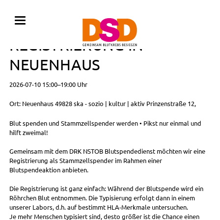
BLUTSPENDE MIT
REGISTRIERUNG IN
NEUENHAUS
2026-07-10 15:00–19:00 Uhr
Ort: Neuenhaus 49828 ska - sozio | kultur | aktiv Prinzenstraße 12,
Blut spenden und Stammzellspender werden • Pikst nur einmal und
hilft zweimal!
Gemeinsam mit dem DRK NSTOB Blutspendedienst möchten wir eine
Registrierung als Stammzellspender im Rahmen einer
Blutspendeaktion anbieten.
Die Registrierung ist ganz einfach: Während der Blutspende wird ein
Röhrchen Blut entnommen. Die Typisierung erfolgt dann in einem
unserer Labors, d.h. auf bestimmt HLA-Merkmale untersuchen.
Je mehr Menschen typisiert sind, desto größer ist die Chance einen