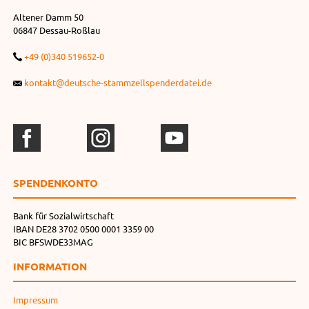
Altener Damm 50
06847 Dessau-Roßlau
+49 (0)340 519652-0
kontakt@deutsche-stammzellspenderdatei.de
SPENDEN­KONTO
Bank für Sozialwirtschaft
IBAN DE28 3702 0500 0001 3359 00
BIC BFSWDE33MAG
INFORMATION
Impressum