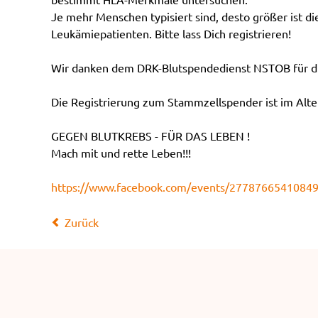
Je mehr Menschen typisiert sind, desto größer ist d
Leukämiepatienten. Bitte lass Dich registrieren!
Wir danken dem DRK-Blutspendedienst NSTOB für di
Die Registrierung zum Stammzellspender ist im Alter
GEGEN BLUTKREBS - FÜR DAS LEBEN !
Mach mit und rette Leben!!!
https://www.facebook.com/events/2778766541084
Zurück