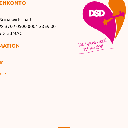
EN­KONTO
Sozialwirtschaft
8 3702 0500 0001 3359 00
SWDE33MAG
MATION
um
utz