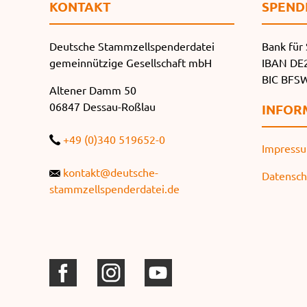
KONTAKT
SPEND
Deutsche Stammzellspenderdatei
Bank für 
gemeinnützige Gesellschaft mbH
IBAN DE2
BIC BF
Altener Damm 50
06847 Dessau-Roßlau
INFOR
+49 (0)340 519652-0
Impress
kontakt@deutsche-
Datensch
stammzellspenderdatei.de