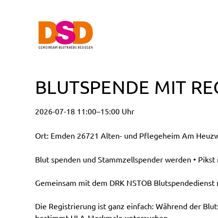
BLUTSPENDE MIT RE
2026-07-18 11:00–15:00 Uhr
Ort: Emden 26721 Alten- und Pflegeheim Am Heuzw
Blut spenden und Stammzellspender werden • Pikst n
Gemeinsam mit dem DRK NSTOB Blutspendedienst möc
Die Registrierung ist ganz einfach: Während der Blu
bestimmt HLA-Merkmale untersuchen.