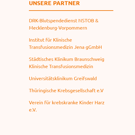
UNSERE PARTNER
DRK-Blutspendedienst NSTOB &
Mecklenburg-Vorpommern
Institut für Klinische
Transfusionsmedizin Jena gGmbH
Städtisches Klinikum Braunschweig
Klinische Transfusionsmedizin
Universitätsklinikum Greifswald
Thüringische Krebsgesellschaft e.V
Verein für krebskranke Kinder Harz
e.V.