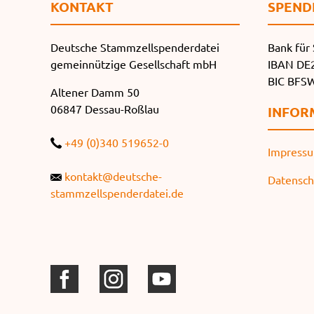
KONTAKT
SPEND
Deutsche Stammzellspenderdatei
Bank für 
gemeinnützige Gesellschaft mbH
IBAN DE2
BIC BF
Altener Damm 50
06847 Dessau-Roßlau
INFOR
+49 (0)340 519652-0
Impress
kontakt@deutsche-
Datensch
stammzellspenderdatei.de