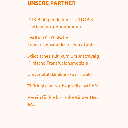
UNSERE PARTNER
DRK-Blutspendedienst NSTOB &
Mecklenburg-Vorpommern
Institut für Klinische
Transfusionsmedizin Jena gGmbH
Städtisches Klinikum Braunschweig
Klinische Transfusionsmedizin
Universitätsklinikum Greifswald
Thüringische Krebsgesellschaft e.V
Verein für krebskranke Kinder Harz
e.V.