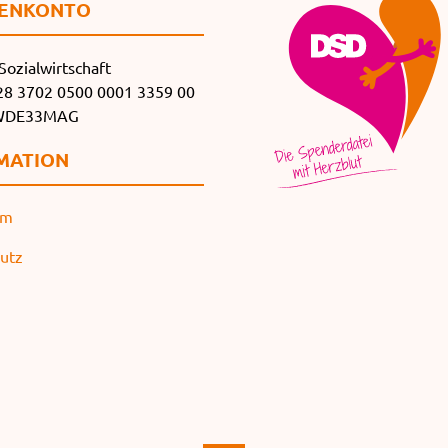
EN­KONTO
Sozialwirtschaft
8 3702 0500 0001 3359 00
SWDE33MAG
MATION
um
utz