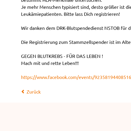
Je mehr Menschen typisiert sind, desto größer ist d
Leukämiepatienten. Bitte lass Dich registrieren!
Wir danken dem DRK-Blutspendedienst NSTOB für di
Die Registrierung zum Stammzellspender ist im Alter
GEGEN BLUTKREBS - FÜR DAS LEBEN !
Mach mit und rette Leben!!!
https://www.facebook.com/events/9235819440851
Zurück