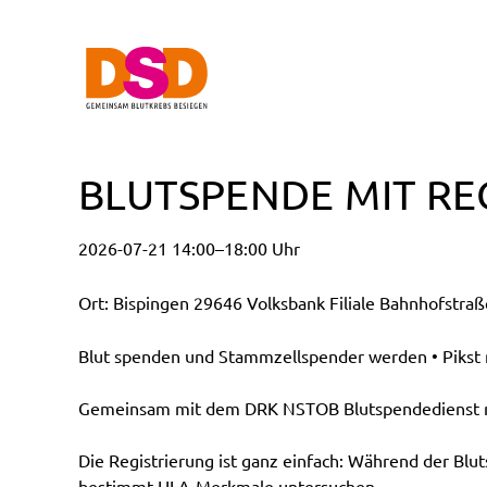
BLUTSPENDE MIT RE
2026-07-21 14:00–18:00 Uhr
Ort: Bispingen 29646 Volksbank Filiale Bahnhofstraß
Blut spenden und Stammzellspender werden • Pikst n
Gemeinsam mit dem DRK NSTOB Blutspendedienst möc
Die Registrierung ist ganz einfach: Während der Blu
bestimmt HLA-Merkmale untersuchen.