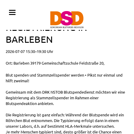
BLUTSPENDE MIT
REGISTRIERUNG IN
BARLEBEN
2026-07-07 15:30–19:30 Uhr
Ort: Barleben 39179 Gemeinschaftsschule Feldstraße 20,
Blut spenden und Stammzellspender werden • Pikst nur einmal und
hilft zweimal!
Gemeinsam mit dem DRK NSTOB Blutspendedienst möchten wir eine
Registrierung als Stammzellspender im Rahmen einer
Blutspendeaktion anbieten.
Die Registrierung ist ganz einfach: Während der Blutspende wird ein
Röhrchen Blut entnommen. Die Typisierung erfolgt dann in einem
unserer Labors, d.h. auf bestimmt HLA-Merkmale untersuchen.
Je mehr Menschen typisiert sind, desto größer ist die Chance einen