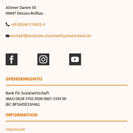
Altener Damm 50
06847 Dessau-Roßlau
+49 (0)340 519652-0
kontakt@deutsche-stammzellspenderdatei.de
SPENDEN­KONTO
Bank für Sozialwirtschaft
IBAN DE28 3702 0500 0001 3359 00
BIC BFSWDE33MAG
INFORMATION
Impressum