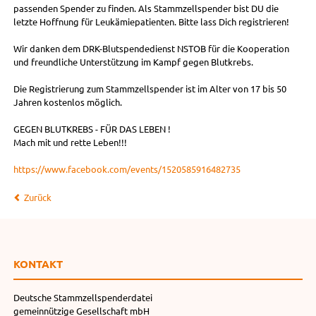
passenden Spender zu finden. Als Stammzellspender bist DU die
letzte Hoffnung für Leukämiepatienten. Bitte lass Dich registrieren!
Wir danken dem DRK-Blutspendedienst NSTOB für die Kooperation
und freundliche Unterstützung im Kampf gegen Blutkrebs.
Die Registrierung zum Stammzellspender ist im Alter von 17 bis 50
Jahren kostenlos möglich.
GEGEN BLUTKREBS - FÜR DAS LEBEN !
Mach mit und rette Leben!!!
https://www.facebook.com/events/1520585916482735
Zurück
KONTAKT
Deutsche Stammzellspenderdatei
gemeinnützige Gesellschaft mbH