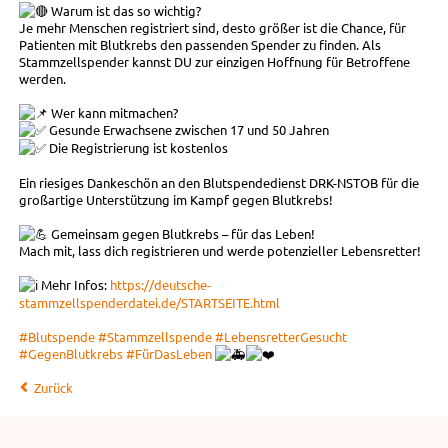
Warum ist das so wichtig?
Je mehr Menschen registriert sind, desto größer ist die Chance, für
Patienten mit Blutkrebs den passenden Spender zu finden. Als
Stammzellspender kannst DU zur einzigen Hoffnung für Betroffene
werden.
Wer kann mitmachen?
Gesunde Erwachsene zwischen 17 und 50 Jahren
Die Registrierung ist kostenlos
Ein riesiges Dankeschön an den Blutspendedienst DRK-NSTOB für die
großartige Unterstützung im Kampf gegen Blutkrebs!
Gemeinsam gegen Blutkrebs – für das Leben!
Mach mit, lass dich registrieren und werde potenzieller Lebensretter!
Mehr Infos:
https://deutsche-
stammzellspenderdatei.de/STARTSEITE.html
#Blutspende
#Stammzellspende
#LebensretterGesucht
#GegenBlutkrebs
#FürDasLeben
Zurück