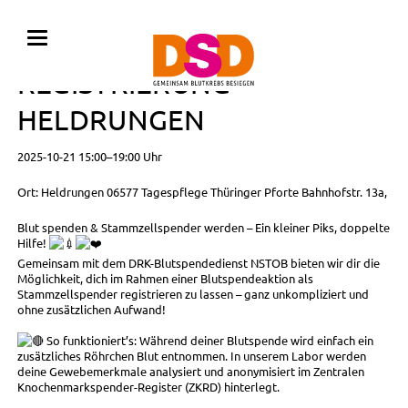
BLUTSPENDE MIT
REGISTRIERUNG •
HELDRUNGEN
2025-10-21 15:00–19:00 Uhr
Ort: Heldrungen 06577 Tagespflege Thüringer Pforte Bahnhofstr. 13a,
Blut spenden & Stammzellspender werden – Ein kleiner Piks, doppelte
Hilfe!
Gemeinsam mit dem DRK-Blutspendedienst NSTOB bieten wir dir die
Möglichkeit, dich im Rahmen einer Blutspendeaktion als
Stammzellspender registrieren zu lassen – ganz unkompliziert und
ohne zusätzlichen Aufwand!
So funktioniert’s: Während deiner Blutspende wird einfach ein
zusätzliches Röhrchen Blut entnommen. In unserem Labor werden
deine Gewebemerkmale analysiert und anonymisiert im Zentralen
Knochenmarkspender-Register (ZKRD) hinterlegt.