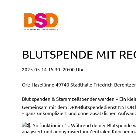
BLUTSPENDE MIT RE
2025-05-14 15:30–20:00 Uhr
Ort: Haselünne 49740 Stadthalle Friedrich-Berentze
Blut spenden & Stammzellspender werden – Ein klein
Gemeinsam mit dem DRK-Blutspendedienst NSTOB biet
– ganz unkompliziert und ohne zusätzlichen Aufwan
So funktioniert’s: Während deiner Blutspende
analysiert und anonymisiert im Zentralen Knochenma