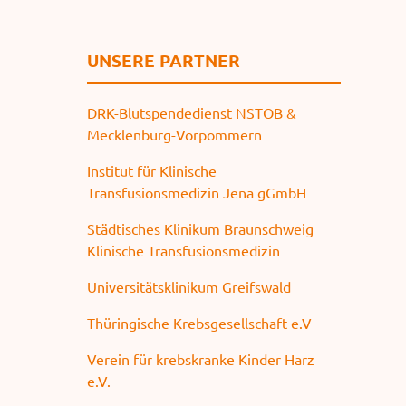
UNSERE PARTNER
DRK-Blutspendedienst NSTOB &
Mecklenburg-Vorpommern
Institut für Klinische
Transfusionsmedizin Jena gGmbH
Städtisches Klinikum Braunschweig
Klinische Transfusionsmedizin
Universitätsklinikum Greifswald
Thüringische Krebsgesellschaft e.V
Verein für krebskranke Kinder Harz
e.V.