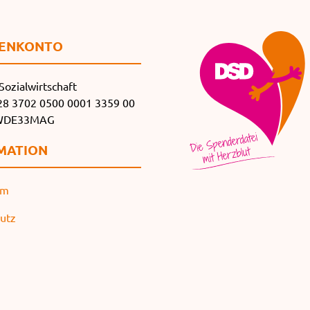
EN­KONTO
Sozialwirtschaft
8 3702 0500 0001 3359 00
SWDE33MAG
MATION
um
utz