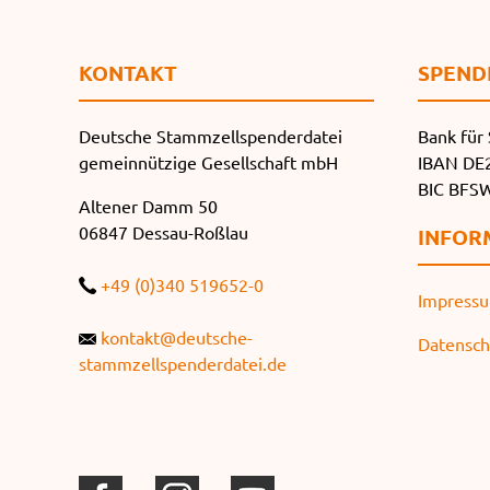
KONTAKT
SPEND
Deutsche Stammzellspenderdatei
Bank für 
gemeinnützige Gesellschaft mbH
IBAN DE2
BIC BF
Altener Damm 50
06847 Dessau-Roßlau
INFOR
+49 (0)340 519652-0
Impress
kontakt@deutsche-
Datensch
stammzellspenderdatei.de