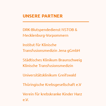
UNSERE PARTNER
DRK-Blutspendedienst NSTOB &
Mecklenburg-Vorpommern
Institut für Klinische
Transfusionsmedizin Jena gGmbH
Städtisches Klinikum Braunschweig
Klinische Transfusionsmedizin
Universitätsklinikum Greifswald
Thüringische Krebsgesellschaft e.V
Verein für krebskranke Kinder Harz
e.V.