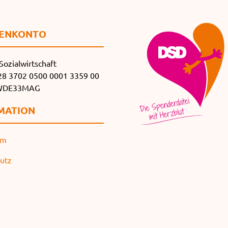
EN­KONTO
Sozialwirtschaft
8 3702 0500 0001 3359 00
SWDE33MAG
MATION
um
utz