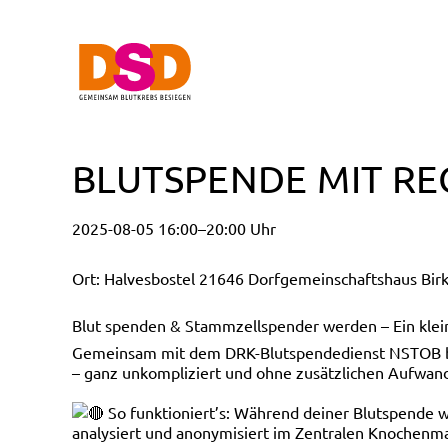
BLUTSPENDE MIT RE
2025-08-05 16:00–20:00 Uhr
Ort: Halvesbostel 21646 Dorfgemeinschaftshaus Bir
Blut spenden & Stammzellspender werden – Ein klein
Gemeinsam mit dem DRK-Blutspendedienst NSTOB biet
– ganz unkompliziert und ohne zusätzlichen Aufwan
So funktioniert’s: Während deiner Blutspende
analysiert und anonymisiert im Zentralen Knochenma