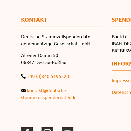
KONTAKT
SPEND
Deutsche Stammzellspenderdatei
Bank für 
gemeinnützige Gesellschaft mbH
IBAN DE2
BIC BF
Altener Damm 50
06847 Dessau-Roßlau
INFOR
+49 (0)340 519652-0
Impress
kontakt@deutsche-
Datensch
stammzellspenderdatei.de