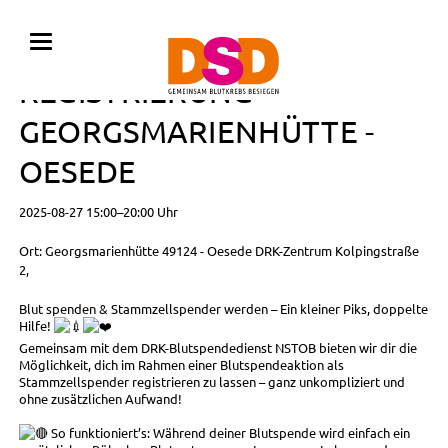
BLUTSPENDE MIT
REGISTRIERUNG •
GEORGSMARIENHÜTTE -
OESEDE
2025-08-27 15:00–20:00 Uhr
Ort: Georgsmarienhütte 49124 - Oesede DRK-Zentrum Kolpingstraße
2,
Blut spenden & Stammzellspender werden – Ein kleiner Piks, doppelte
Hilfe!
Gemeinsam mit dem DRK-Blutspendedienst NSTOB bieten wir dir die
Möglichkeit, dich im Rahmen einer Blutspendeaktion als
Stammzellspender registrieren zu lassen – ganz unkompliziert und
ohne zusätzlichen Aufwand!
So funktioniert’s: Während deiner Blutspende wird einfach ein