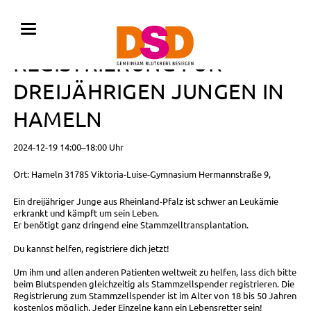
BLUTSPENDE MIT
REGISTRIERUNG FÜR
DREIJÄHRIGEN JUNGEN IN
HAMELN
2024-12-19 14:00–18:00 Uhr
Ort: Hameln 31785 Viktoria-Luise-Gymnasium Hermannstraße 9,
Ein dreijähriger Junge aus Rheinland-Pfalz ist schwer an Leukämie
erkrankt und kämpft um sein Leben.
Er benötigt ganz dringend eine Stammzelltransplantation.
Du kannst helfen, registriere dich jetzt!
Um ihm und allen anderen Patienten weltweit zu helfen, lass dich bitte
beim Blutspenden gleichzeitig als Stammzellspender registrieren. Die
Registrierung zum Stammzellspender ist im Alter von 18 bis 50 Jahren
kostenlos möglich. Jeder Einzelne kann ein Lebensretter sein!