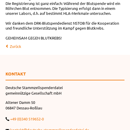
Die Registrierung ist ganz einfach: Während der Blutspende wird ein
Röhrchen Blut entnommen. Die Typisierung erfolgt dann in einem
unserer Labors, d.h. auf bestimmt HLA-Merkmale untersuchen.
Wir danken dem DRK-Blutspendedienst NSTOB für die Kooperation
und freundliche Unterstützung im Kampf gegen Blutkrebs.
GEMEINSAM GEGEN BLUTKREBS!
Zurück
KONTAKT
Deutsche Stammzellspenderdatei
gemeinnützige Gesellschaft mbH
Altener Damm 50
06847 Dessau-Roßlau
+49 (0)340 519652-0
kontakt@deutsche-stammzellspenderdatei.de