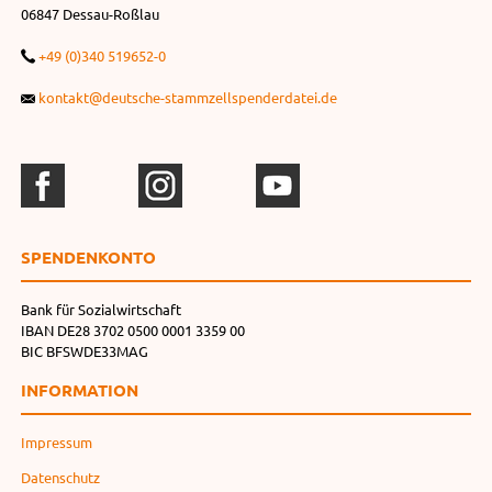
06847 Dessau-Roßlau
+49 (0)340 519652-0
kontakt@deutsche-stammzellspenderdatei.de
SPENDEN­KONTO
Bank für Sozialwirtschaft
IBAN DE28 3702 0500 0001 3359 00
BIC BFSWDE33MAG
INFORMATION
Impressum
Datenschutz