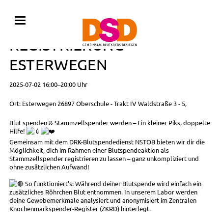
BLUTSPENDE MIT
REGISTRIERUNG •
ESTERWEGEN
2025-07-02 16:00–20:00 Uhr
Ort: Esterwegen 26897 Oberschule - Trakt IV Waldstraße 3 - 5,
Blut spenden & Stammzellspender werden – Ein kleiner Piks, doppelte
Hilfe!
Gemeinsam mit dem DRK-Blutspendedienst NSTOB bieten wir dir die
Möglichkeit, dich im Rahmen einer Blutspendeaktion als
Stammzellspender registrieren zu lassen – ganz unkompliziert und
ohne zusätzlichen Aufwand!
So funktioniert’s: Während deiner Blutspende wird einfach ein
zusätzliches Röhrchen Blut entnommen. In unserem Labor werden
deine Gewebemerkmale analysiert und anonymisiert im Zentralen
Knochenmarkspender-Register (ZKRD) hinterlegt.