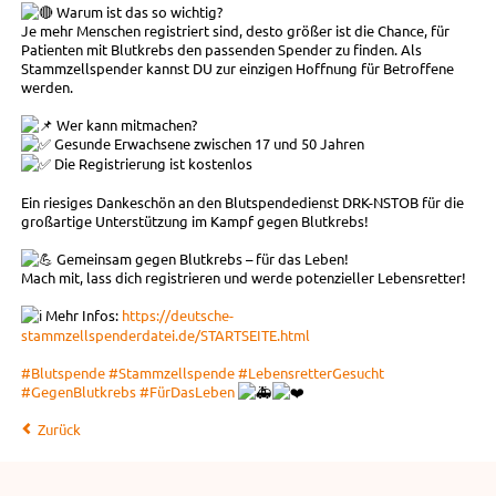
Warum ist das so wichtig?
Je mehr Menschen registriert sind, desto größer ist die Chance, für
Patienten mit Blutkrebs den passenden Spender zu finden. Als
Stammzellspender kannst DU zur einzigen Hoffnung für Betroffene
werden.
Wer kann mitmachen?
Gesunde Erwachsene zwischen 17 und 50 Jahren
Die Registrierung ist kostenlos
Ein riesiges Dankeschön an den Blutspendedienst DRK-NSTOB für die
großartige Unterstützung im Kampf gegen Blutkrebs!
Gemeinsam gegen Blutkrebs – für das Leben!
Mach mit, lass dich registrieren und werde potenzieller Lebensretter!
Mehr Infos:
https://deutsche-
stammzellspenderdatei.de/STARTSEITE.html
#Blutspende
#Stammzellspende
#LebensretterGesucht
#GegenBlutkrebs
#FürDasLeben
Zurück