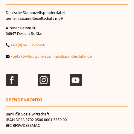
Deutsche Stammzellspenderdatei
gemeinnützige Gesellschaft mbH
Altener Damm 50
06847 Dessau-Roßlau
+49 (0)340 519652-0
kontakt@deutsche-stammzellspenderdatei.de
SPENDEN­KONTO
Bank für Sozialwirtschaft
IBAN DE28 3702 0500 0001 3359 00
BIC BFSWDE33MAG