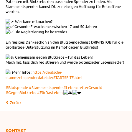
Patienten mit Blutkrebs den passenden Spender zu finden. Als
Stammzellspender kannst DU zur einzigen Hoffnung für Betroffene
werden.
Wer kann mitmachen?
Gesunde Erwachsene zwischen 17 und 50 Jahren
Die Registrierung ist kostenlos
Ein riesiges Dankeschön an den Blutspendedienst DRK-NSTOB für die
großartige Unterstützung im Kampf gegen Blutkrebs!
Gemeinsam gegen Blutkrebs – für das Leben!
Mach mit, lass dich registrieren und werde potenzieller Lebensretter!
Mehr Infos:
https://deutsche-
stammzellspenderdatei.de/STARTSEITE.html
#Blutspende
#Stammzellspende
#LebensretterGesucht
#GegenBlutkrebs
#FürDasLeben
Zurück
KONTAKT