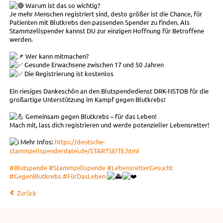
Warum ist das so wichtig?
Je mehr Menschen registriert sind, desto größer ist die Chance, für
Patienten mit Blutkrebs den passenden Spender zu finden. Als
Stammzellspender kannst DU zur einzigen Hoffnung für Betroffene
werden.
Wer kann mitmachen?
Gesunde Erwachsene zwischen 17 und 50 Jahren
Die Registrierung ist kostenlos
Ein riesiges Dankeschön an den Blutspendedienst DRK-NSTOB für die
großartige Unterstützung im Kampf gegen Blutkrebs!
Gemeinsam gegen Blutkrebs – für das Leben!
Mach mit, lass dich registrieren und werde potenzieller Lebensretter!
Mehr Infos:
https://deutsche-
stammzellspenderdatei.de/STARTSEITE.html
#Blutspende
#Stammzellspende
#LebensretterGesucht
#GegenBlutkrebs
#FürDasLeben
Zurück