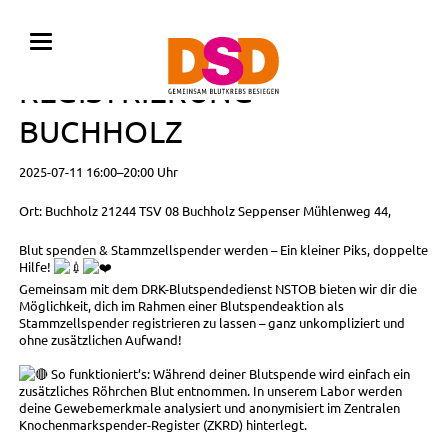
BLUTSPENDE MIT
REGISTRIERUNG •
BUCHHOLZ
2025-07-11 16:00–20:00 Uhr
Ort: Buchholz 21244 TSV 08 Buchholz Seppenser Mühlenweg 44,
Blut spenden & Stammzellspender werden – Ein kleiner Piks, doppelte
Hilfe!
Gemeinsam mit dem DRK-Blutspendedienst NSTOB bieten wir dir die
Möglichkeit, dich im Rahmen einer Blutspendeaktion als
Stammzellspender registrieren zu lassen – ganz unkompliziert und
ohne zusätzlichen Aufwand!
So funktioniert’s: Während deiner Blutspende wird einfach ein
zusätzliches Röhrchen Blut entnommen. In unserem Labor werden
deine Gewebemerkmale analysiert und anonymisiert im Zentralen
Knochenmarkspender-Register (ZKRD) hinterlegt.