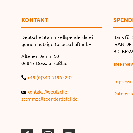
KONTAKT
SPEND
Deutsche Stammzellspenderdatei
Bank für 
gemeinnützige Gesellschaft mbH
IBAN DE2
BIC BF
Altener Damm 50
06847 Dessau-Roßlau
INFOR
+49 (0)340 519652-0
Impress
kontakt@deutsche-
Datensch
stammzellspenderdatei.de