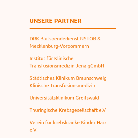
UNSERE PARTNER
DRK-Blutspendedienst NSTOB &
Mecklenburg-Vorpommern
Institut für Klinische
Transfusionsmedizin Jena gGmbH
Städtisches Klinikum Braunschweig
Klinische Transfusionsmedizin
Universitätsklinikum Greifswald
Thüringische Krebsgesellschaft e.V
Verein für krebskranke Kinder Harz
e.V.