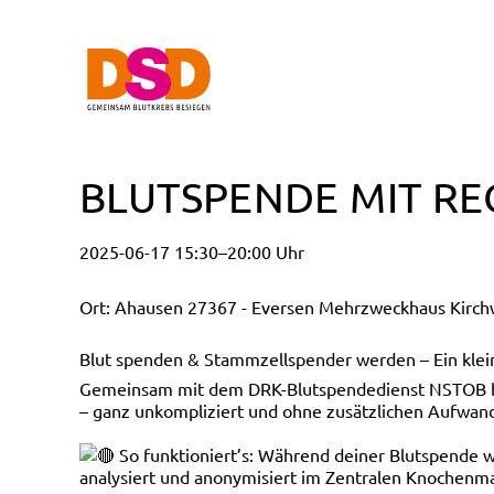
BLUTSPENDE MIT RE
2025-06-17 15:30–20:00 Uhr
Ort: Ahausen 27367 - Eversen Mehrzweckhaus Kirch
Blut spenden & Stammzellspender werden – Ein klein
Gemeinsam mit dem DRK-Blutspendedienst NSTOB biet
– ganz unkompliziert und ohne zusätzlichen Aufwan
So funktioniert’s: Während deiner Blutspende
analysiert und anonymisiert im Zentralen Knochenma