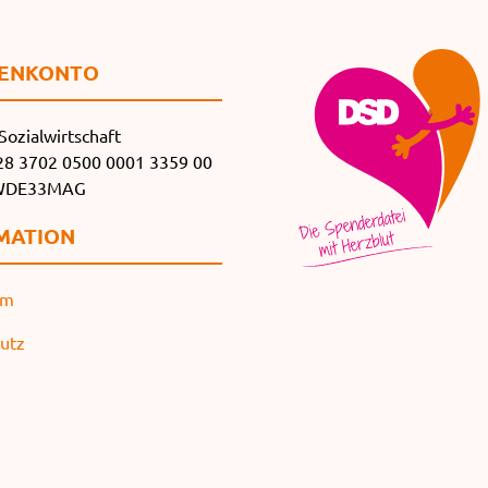
EN­KONTO
Sozialwirtschaft
8 3702 0500 0001 3359 00
SWDE33MAG
MATION
um
utz